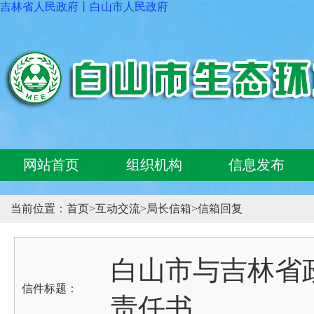
吉林省人民政府
丨
白山市人民政府
网站首页
组织机构
信息发布
当前位置：
首页
>
互动交流
>
局长信箱
>
信箱回复
白山市与吉林省
信件标题：
责任书