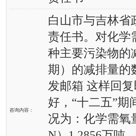
白山市与吉林省
责任书。对化学
种主要污染物的减
期）的减排量的
发邮箱 这样回
好，“十二五”
咨询内容：
况为：化学需氧量（
N）1.2856万