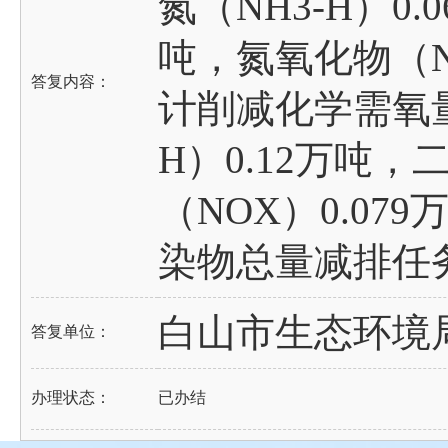
氮（NH3-H）0.
吨，氮氧化物（NO
答复内容：
计削减化学需氧量（
H）0.12万吨，
（NOX）0.0
染物总量减排任
白山市生态环境
答复单位：
办理状态：
已办结