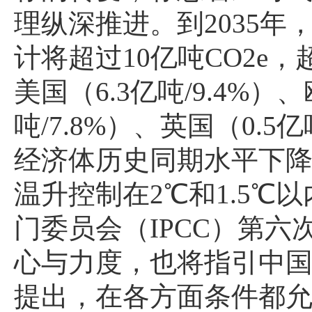
理纵深推进。到2035
计将超过10亿吨CO2
美国（6.3亿吨/9.4%）、
吨/7.8%）、英国（0.5亿
经济体历史同期水平下
温升控制在2℃和1.5
门委员会（IPCC）第
心与力度，也将指引中
提出，在各方面条件都允