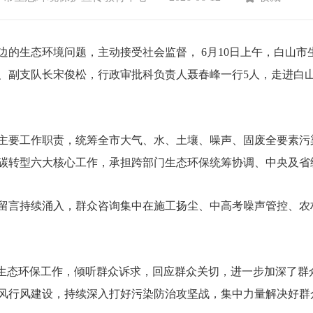
生态环境问题，主动接受社会监督， 6月10日上午，白山市
、副支队长宋俊松，行政审批科负责人聂春峰一行5人，走进白山
要工作职责，统筹全市大气、水、土壤、噪声、固废全要素污
碳转型六大核心工作，承担跨部门生态环保统筹协调、中央及省
言持续涌入，群众咨询集中在施工扬尘、中高考噪声管控、农
生态环保工作，倾听群众诉求，回应群众关切，进一步加深了群
风行风建设，持续深入打好污染防治攻坚战，集中力量解决好群