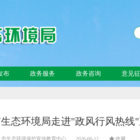
发布
政务服务
政务咨询
意见
生态环境局走进"政风行风热线
：市生态环境保护宣传教育中心
2026-06-12
收藏