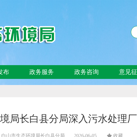
发布
政务服务
政务咨询
意见
境局长白县分局深入污水处理厂
：白山市生态环境局长白县分局
2026-06-05
收藏