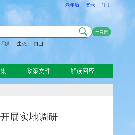
老年版
登录
注册
一网搜
环保
生态
白山
征集
政策文件
解读回应
开展实地调研