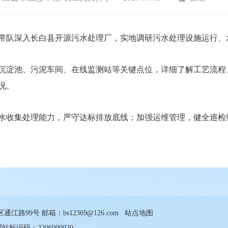
带队深入长白县开源污水处理厂，实地调研污水处理设施运行、
淀池、污泥车间、在线监测站等关键点位，详细了解工艺流程
况。
收集处理能力，严守达标排放底线；加强运维管理，健全巡检
99号 邮箱：bs12369@126.com
站点地图
标识码：2206000020