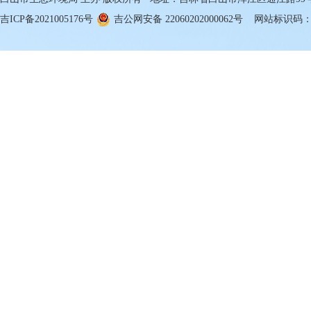
吉ICP备2021005176号
吉公网安备 22060202000062号
网站标识码：22