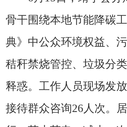
骨干围绕本地节能降碳
典》中公众环境权益、
秸秆禁烧管控、垃圾分
释惑。工作人员现场发放
接待群众咨询26人次。