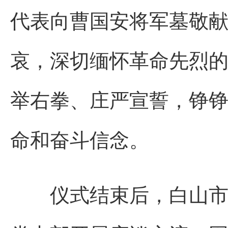
代表向曹国安将军墓敬
哀，深切缅怀革命先烈
举右拳、庄严宣誓，铮
命和奋斗信念。
仪式结束后，白山市生