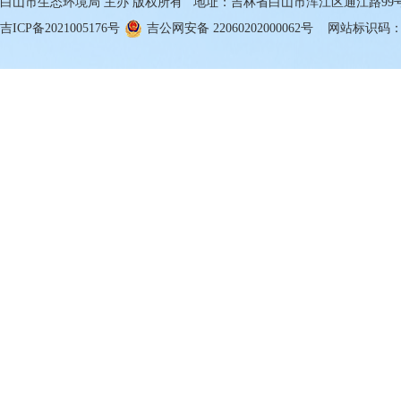
白山市生态环境局 主办 版权所有 地址：吉林省白山市浑江区通江路99号 邮箱
吉ICP备2021005176号
吉公网安备 22060202000062号
网站标识码：22