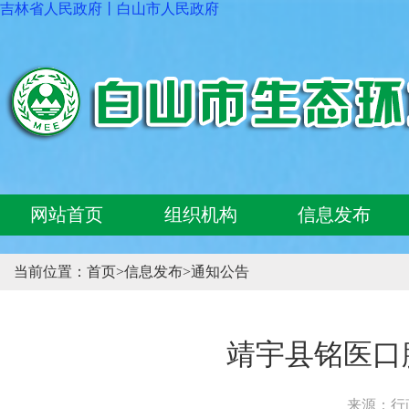
吉林省人民政府
丨
白山市人民政府
网站首页
组织机构
信息发布
当前位置：
首页
>
信息发布
>
通知公告
靖宇县铭医口
来源：行