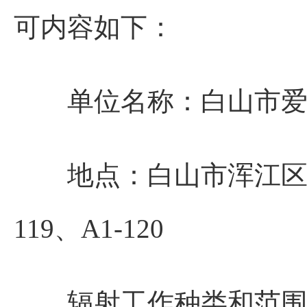
可内容如下：
单位名称
：
白山市
地点
：
白山市浑江区长
119、A1-120
辐射工作种类和范