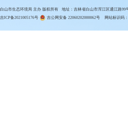
白山市生态环境局 主办 版权所有 地址：吉林省白山市浑江区通江路99号 邮箱
吉ICP备2021005176号
吉公网安备 22060202000062号
网站标识码：22