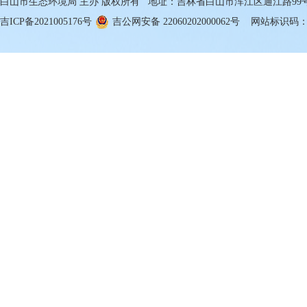
白山市生态环境局 主办 版权所有 地址：吉林省白山市浑江区通江路99号 邮箱
吉ICP备2021005176号
吉公网安备 22060202000062号
网站标识码：22