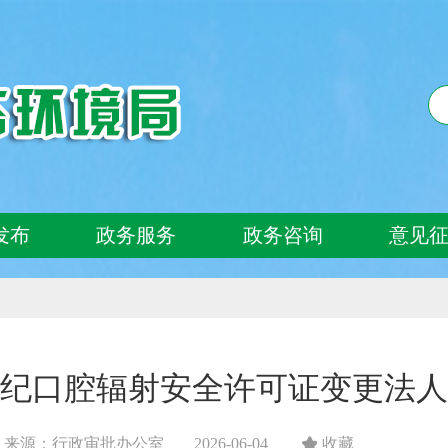
发布
政务服务
政务咨询
意见
纪口腔辐射安全许可证变更法人
来源：行政审批办公室
2026-06-04
收藏