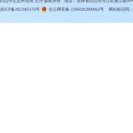
白山市生态环境局 主办 版权所有 地址：吉林省白山市浑江区通江路99号 邮箱
吉ICP备2021005176号
吉公网安备 22060202000062号
网站标识码：22