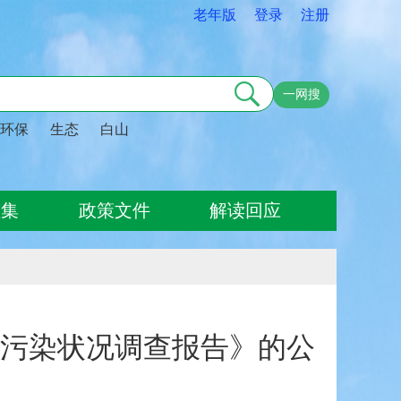
老年版
登录
注册
一网搜
环保
生态
白山
征集
政策文件
解读回应
污染状况调查报告》的公