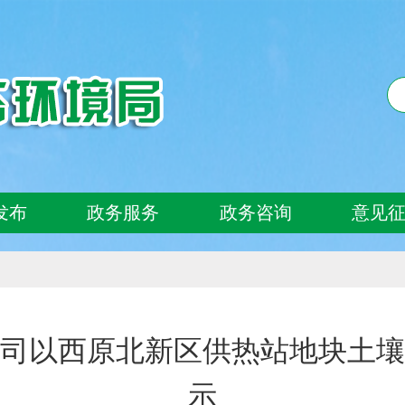
发布
政务服务
政务咨询
意见
司以西原北新区供热站地块土壤
示