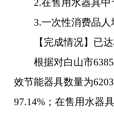
2.在售用水器具中节
3.一次性消费品人
【完成情况】已达
根据对白山市6385
效节能器具数量为62
97.14%；在售用水