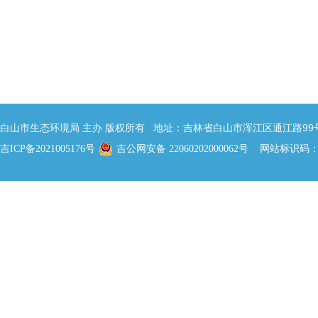
白山市生态环境局 主办 版权所有 地址：吉林省白山市浑江区通江路99号 邮
网站标识码：22
吉ICP备2021005176号
吉公网安备 22060202000062号