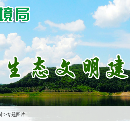
市
>
专题图片