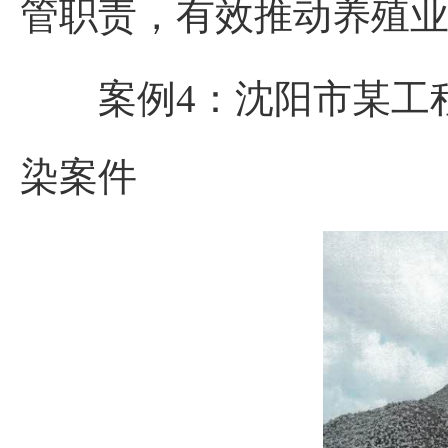
管职责，有效推动养殖
案例4
：
沈阳市某工
染案件