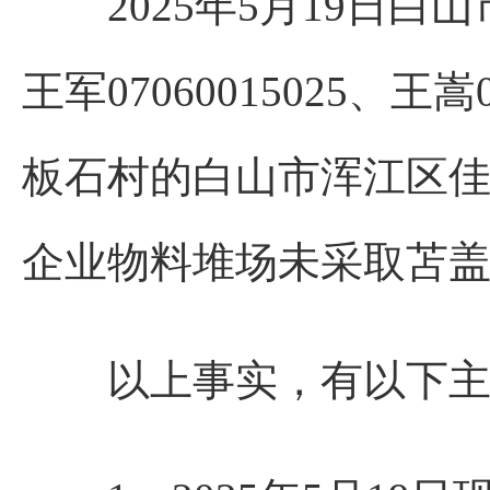
2025年5月19日白
王军07060015025、
板石村的白山市浑江区
企业物料堆场未采取苫
以上事实，有以下主