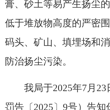
膏、砂土等易产生扬尘
低于堆放物高度的严密
码头、矿山、填埋场和
防治扬尘污染。
我局于2025年7月23
罚告〔2025〕9号）