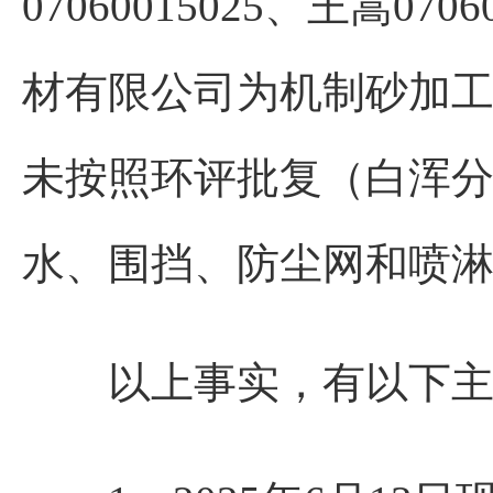
07060015025、王嵩
材有限公司为机制砂加
未按照环评批复（白浑分环
水、围挡、防尘网和喷
以上事实，有以下主