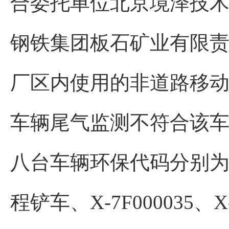
合委托单位北京境泽技
钢铁集团板石矿业有限
厂区内使用的非道路移
车辆尾气监测不符合该
八台车辆环保代码分别为X-7F0
程铲车、X-7F000035、X