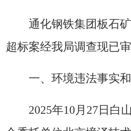
通化钢铁集团板石矿业
超标案经我局调查现已
一、环境违
2025年10月27日