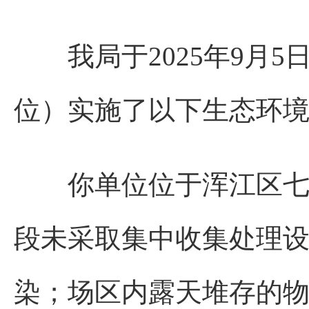
我局于2025年9月5
位）实施了以下生态环
你单位位于浑江区七道
段未采取集中收集处理
染；场区内露天堆存的