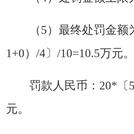
（5）最终处罚金额为：20*
1+0）/4〕/10=10.5万元
罚款人民币：20*〔5/1+（1
元。