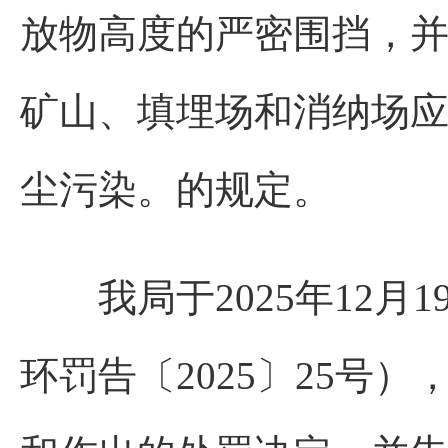
放物高度的严密围挡，
矿山、填埋场和消纳场
尘污染。的规定。
我局于2025年12月1
环罚告〔2025〕25号