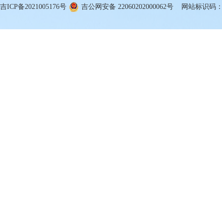
吉ICP备2021005176号
吉公网安备 22060202000062号
网站标识码：22