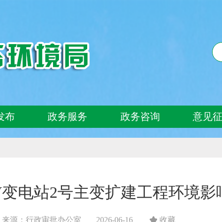
发布
政务服务
政务咨询
意见
kV变电站2号主变扩建工程环境
来源：行政审批办公室
2026-06-16
收藏