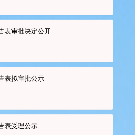
告表审批决定公开
告表拟审批公示
告表受理公示