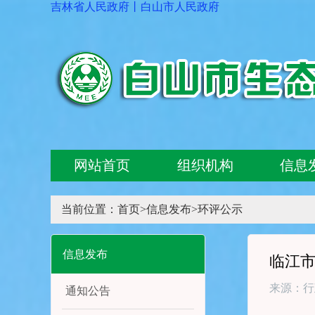
吉林省人民政府
丨
白山市人民政府
网站首页
组织机构
信息
当前位置：
首页
>
信息发布
>
环评公示
信息发布
临江
来源：行
通知公告