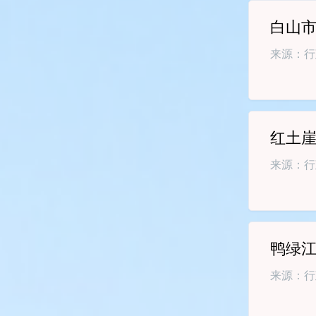
白山市
来源：行
红土
来源：行
鸭绿
来源：行