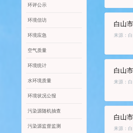
环评公示
环境信访
白山
环境应急
来源：白
空气质量
环境统计
白山
水环境质量
来源：白
环境状况公报
污染源随机抽查
白山
污染源监督监测
来源：白