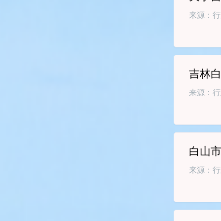
批...
来源：行
吉林白
来源：行
白山
来源：行