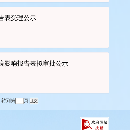
告表受理公示
境影响报告表拟审批公示
页
转到第
页