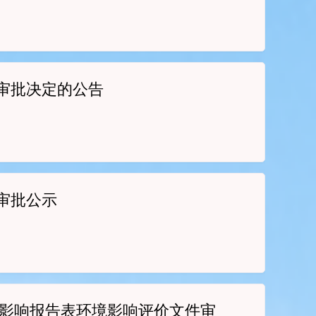
审批决定的公告
审批公示
境影响报告表环境影响评价文件审