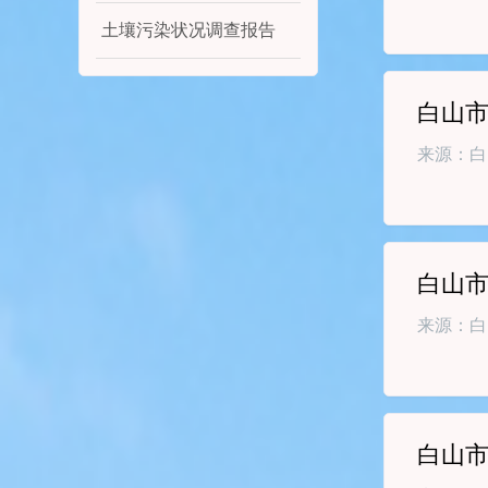
土壤污染状况调查报告
白山
来源：白
白山
来源：白
白山