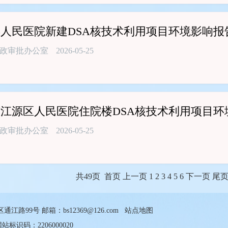
人民医院新建DSA核技术利用项目环境影响报
政审批办公室
2026-05-25
江源区人民医院住院楼DSA核技术利用项目环
政审批办公室
2026-05-25
共49页 首页 上一页 1
2
3
4
5
6
下一页
尾
99号 邮箱：bs12369@126.com
站点地图
标识码：2206000020