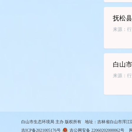
抚松县
来源：行
白山市
来源：行
白山市生态环境局 主办 版权所有 地址：吉林省白山市浑江区通江路
吉ICP备2021005176号
吉公网安备 22060202000062号
网站