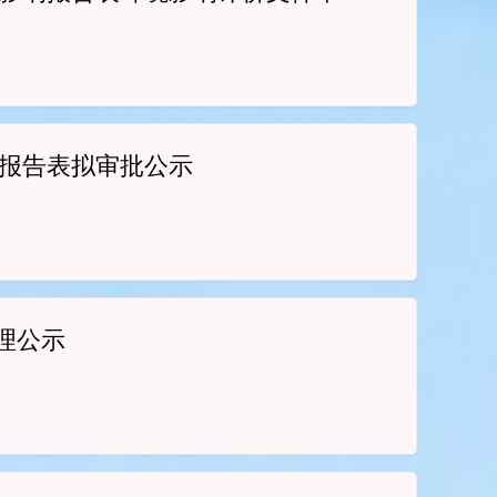
响报告表拟审批公示
理公示