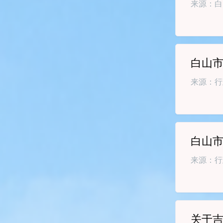
来源：白
白山
来源：行
白山
来源：行
关于吉