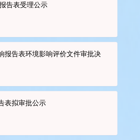
响报告表受理公示
影响报告表环境影响评价文件审批决
告表拟审批公示