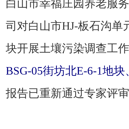
白山市幸福庄园养老服
司对白山市HJ-板石沟单元HJ
块开展土壤污染调查工
BSG-05街坊北E-6-1
报告已重新通过专家评