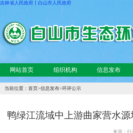
吉林省人民政府
丨
白山市人民政府
网站首页
组织机构
信息发布
当前位置：
首页
>
信息发布
>
环评公示
鸭绿江流域中上游曲家营水源
来源：行