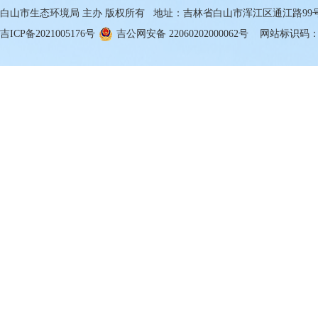
白山市生态环境局 主办 版权所有 地址：吉林省白山市浑江区通江路99号 邮箱
吉ICP备2021005176号
吉公网安备 22060202000062号
网站标识码：22