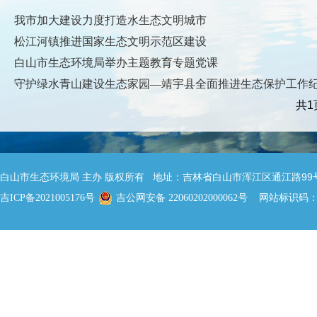
我市加大建设力度打造水生态文明城市
松江河镇推进国家生态文明示范区建设
白山市生态环境局举办主题教育专题党课
守护绿水青山建设生态家园—靖宇县全面推进生态保护工作
共1
白山市生态环境局 主办 版权所有 地址：吉林省白山市浑江区通江路99号 邮
网站标识码：22
吉ICP备2021005176号
吉公网安备 22060202000062号